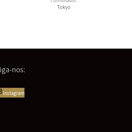
Combinados
Tokyo
iga-nos:
Instagram