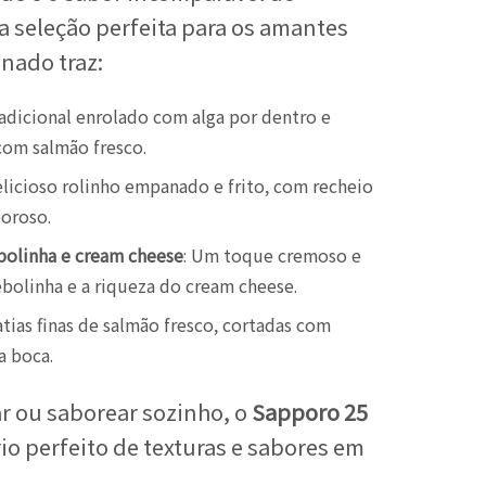
a seleção perfeita para os amantes
nado traz:
radicional enrolado com alga por dentro e
com salmão fresco.
elicioso rolinho empanado e frito, com recheio
boroso.
bolinha e cream cheese
: Um toque cremoso e
ebolinha e a riqueza do cream cheese.
Fatias finas de salmão fresco, cortadas com
a boca.
ar ou saborear sozinho, o
Sapporo 25
io perfeito de texturas e sabores em