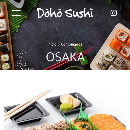
Início
Combinados
OSAKA