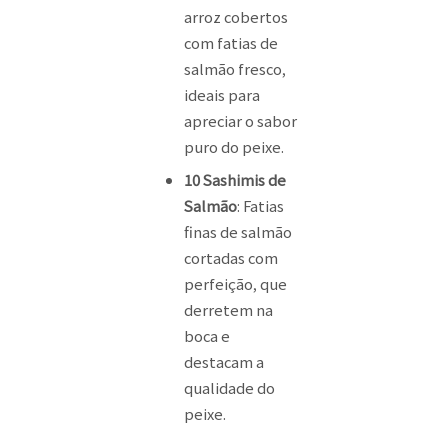
arroz cobertos
com fatias de
salmão fresco,
ideais para
apreciar o sabor
puro do peixe.
10 Sashimis de
Salmão
: Fatias
finas de salmão
cortadas com
perfeição, que
derretem na
boca e
destacam a
qualidade do
peixe.