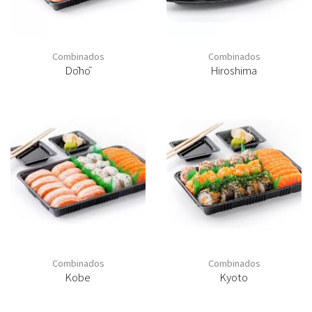
Combinados
Combinados
Dōhō
Hiroshima
Combinados
Combinados
Kyoto
Kobe