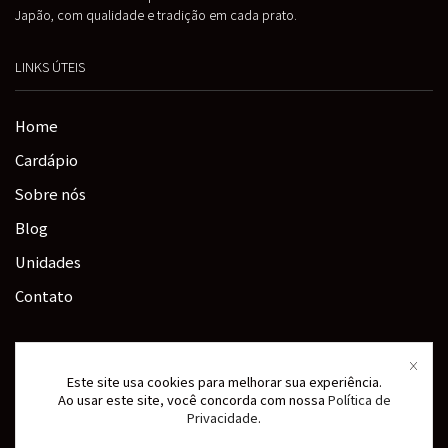
Japão, com qualidade e tradição em cada prato.
LINKS ÚTEIS
Home
Cardápio
Sobre nós
Blog
Unidades
Contato
Siga-nos:
Este site usa cookies para melhorar sua experiência.
Ao usar este site, você concorda com nossa
Política de
Privacidade
.
Instagram