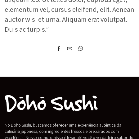
elementum vel, cursus eleifend, elit. Aenean
auctor wisi et urna. Aliquam erat volutpat.
Duis ac turpis.”
No Doho Sushi, buscamos oferecer uma experiência autêntica da
culinária japonesa, com ingredientes frescos e preparados com
excelência. Nosso compromisso é levar até você o verdadeiro sabor do