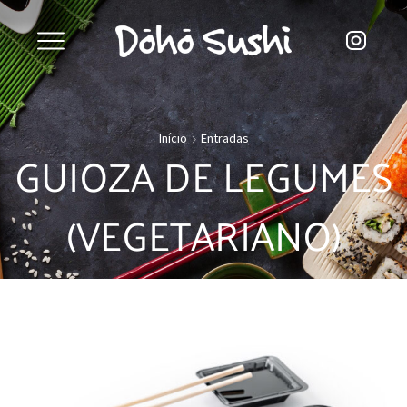
Início
Entradas
GUIOZA DE LEGUMES
(VEGETARIANO)